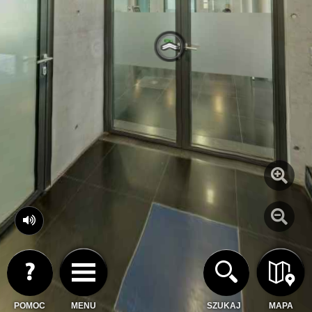
POMOC
MENU
SZUKAJ
MAPA