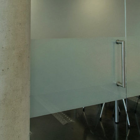
https://starostadpl.wkraj.pl
Mapa serwisu