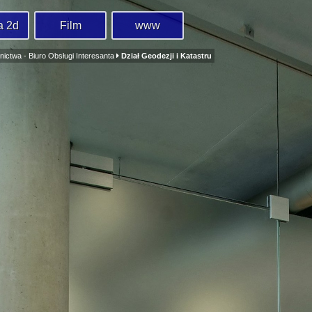
a 2d
Film
www
ictwa - Biuro Obsługi Interesanta
Dział Geodezji i Katastru