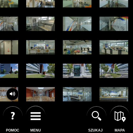
POMOC
MENU
SZUKAJ
MAPA