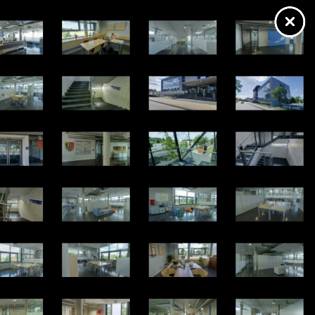
https://starostadpl.wkraj.pl
Mapa serwisu