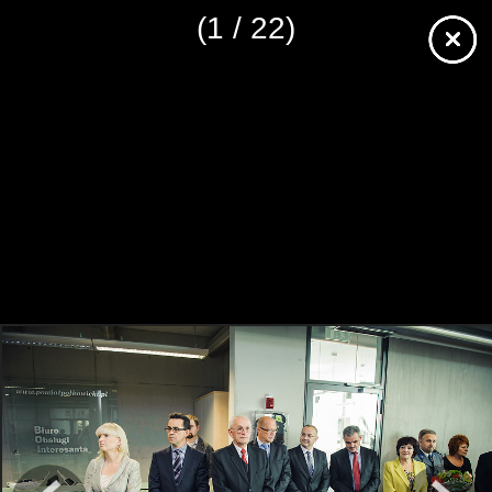
(1 / 22)
https://starostadpl.wkraj.pl
Mapa serwisu