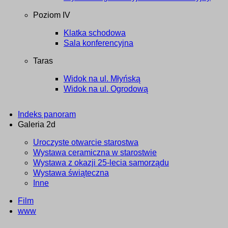
Poziom IV
Klatka schodowa
Sala konferencyjna
Taras
Widok na ul. Młyńską
Widok na ul. Ogrodową
Indeks panoram
Galeria 2d
Uroczyste otwarcie starostwa
Wystawa ceramiczna w starostwie
Wystawa z okazji 25-lecia samorządu
Wystawa świąteczna
Inne
Film
www