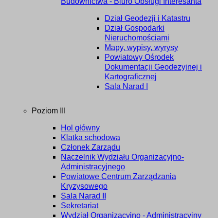
Budownictwa - Biuro Obsługi Interesanta
Dział Geodezji i Katastru
Dział Gospodarki
Nieruchomościami
Mapy, wypisy, wyrysy
Powiatowy Ośrodek
Dokumentacji Geodezyjnej i
Kartograficznej
Sala Narad I
Poziom III
Hol główny
Klatka schodowa
Członek Zarządu
Naczelnik Wydziału Organizacyjno-
Administracyjnego
Powiatowe Centrum Zarządzania
Kryzysowego
Sala Narad II
Sekretariat
Wydział Organizacyjno - Administracyjny