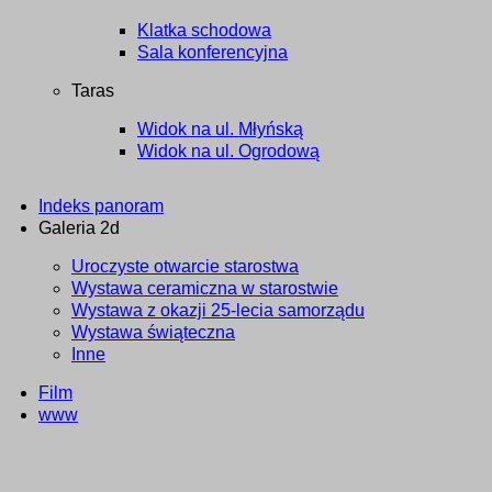
Klatka schodowa
Sala konferencyjna
Taras
Widok na ul. Młyńską
Widok na ul. Ogrodową
Indeks panoram
Galeria 2d
Uroczyste otwarcie starostwa
Wystawa ceramiczna w starostwie
Wystawa z okazji 25-lecia samorządu
Wystawa świąteczna
Inne
Film
www