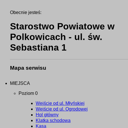
Obecnie jesteś:
Starostwo Powiatowe w
Polkowicach - ul. św.
Sebastiana 1
Mapa serwisu
MIEJSCA
Poziom 0
Wejście od ul. Młyńskiej
Wejście od ul. Ogrodowej
Hol główny
Klatka schodowa
Kasa