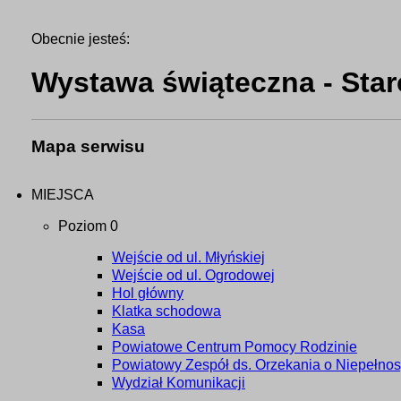
Obecnie jesteś:
Wystawa świąteczna - Sta
Mapa serwisu
MIEJSCA
Poziom 0
Wejście od ul. Młyńskiej
Wejście od ul. Ogrodowej
Hol główny
Klatka schodowa
Kasa
Powiatowe Centrum Pomocy Rodzinie
Powiatowy Zespół ds. Orzekania o Niepełnos
Wydział Komunikacji