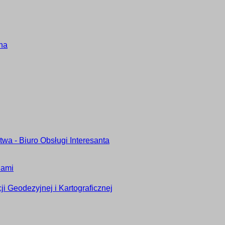
ana
wa - Biuro Obsługi Interesanta
iami
 Geodezyjnej i Kartograficznej