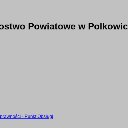
rostwo Powiatowe w Polkowi
prawności - Punkt Obsługi