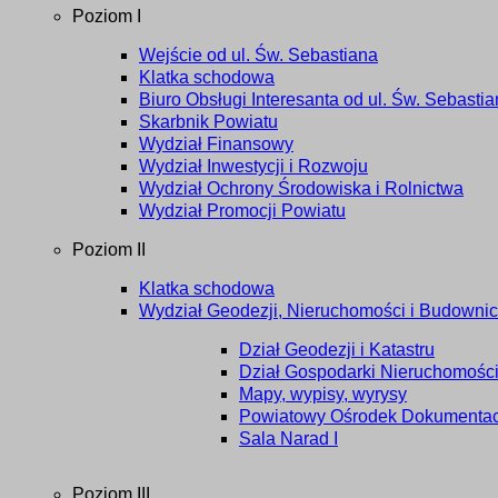
Poziom I
Wejście od ul. Św. Sebastiana
Klatka schodowa
Biuro Obsługi Interesanta od ul. Św. Sebasti
Skarbnik Powiatu
Wydział Finansowy
Wydział Inwestycji i Rozwoju
Wydział Ochrony Środowiska i Rolnictwa
Wydział Promocji Powiatu
Poziom II
Klatka schodowa
Wydział Geodezji, Nieruchomości i Budownict
Dział Geodezji i Katastru
Dział Gospodarki Nieruchomośc
Mapy, wypisy, wyrysy
Powiatowy Ośrodek Dokumentacji
Sala Narad I
Poziom III